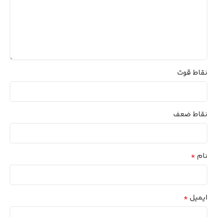
نقاط قوت
نقاط ضعف
*
نام
*
ایمیل