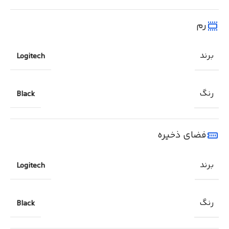
رم
برند
Logitech
رنگ
Black
فضای ذخیره
برند
Logitech
رنگ
Black