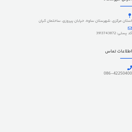
استان مرکزی، شهرستان ساوه، خیابان پیروزی، ساختمان کیان
کد پستی: 3913743872
اطلاعات تماس
086-42250400