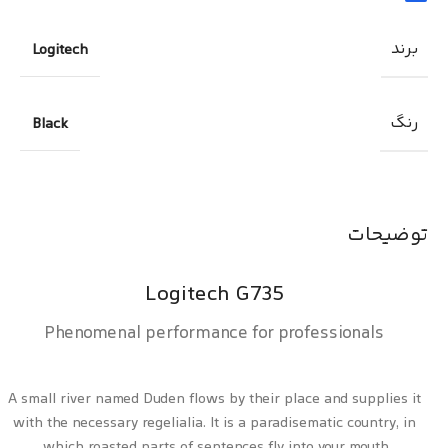
برند
Logitech
رنگ
Black
توضیحات
Logitech G735
Phenomenal performance for professionals
A small river named Duden flows by their place and supplies it
with the necessary regelialia. It is a paradisematic country, in
which roasted parts of sentences fly into your mouth.