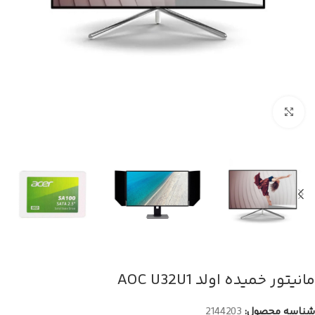
بزرگنمایی تصویر
مانیتور خمیده اولد AOC U32U1
شناسه محصول:
2144203