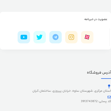
عضویت در خبرنامه
آدرس فروشگاه
استان مرکزی، شهرستان ساوه، خیابان پیروزی، ساختمان کیان
کد پستی: 3913743872