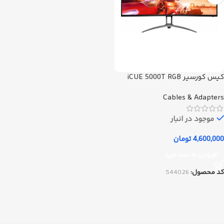
کیس کورسیر iCUE 5000T RGB
White
Cables & Adapters
موجود در انبار
4,600,000
تومان
افزودن به سبد خرید
کد محصول:
544026