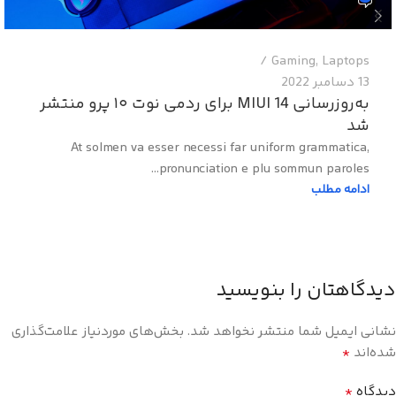
Gaming
,
Laptops
13 دسامبر 2022
به‌روزرسانی MIUI 14 برای ردمی نوت ۱۰ پرو منتشر
شد
At solmen va esser necessi far uniform grammatica,
pronunciation e plu sommun paroles...
ادامه مطلب
دیدگاهتان را بنویسید
نشانی ایمیل شما منتشر نخواهد شد.
بخش‌های موردنیاز علامت‌گذاری
*
شده‌اند
*
دیدگاه