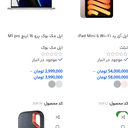
اپل آی پد iPad Mini 6 Wi-Fi
اپل مک بوک پرو 16 اینچ M1 pro
max
تبلت
اپل مک بوک
موجود در انبار
موجود در انبار
54,000,000
تومان
–
2,999,000
تومان
–
58,000,000
تومان
3,990,000
تومان
انتخاب گزینه‌ها
انتخاب گزینه‌ها
کد محصول:
30912
کد محصول:
30876
جدید