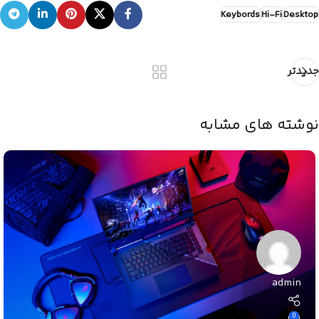
Keybords
Hi-Fi
Desktop
جدیدتر
نوشته های مشابه
admin
0