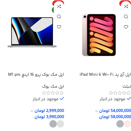
ویژه
ویژه
جدید
اپل آی پد iPad Mini 6 Wi-Fi
اپل مک بوک پرو 16 اینچ M1 pro
max
تبلت
اپل مک بوک
موجود در انبار
موجود در انبار
54,000,000
تومان
–
2,999,000
تومان
–
58,000,000
تومان
3,990,000
تومان