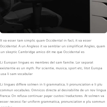
It va esser tam simplic quam Occidental in fact, it va esser
Occidental. A un Angleso it va semblar un simplificat Angles, quam
un skeptic Cambridge amico dit me que Occidental es.
Li Europan lingues es membres del sam familie. Lor separat
existentie es un myth. Por scientie, musica, sport etc, litot Europa
usa li sam vocabular.
Li lingues differe solmen in li grammatica, li pronunciation e li plu
commun vocabules. Omnicos directe al desirabilite de un nov lingua
franca: On refusa continuar payar custosi traductores. At solmen va
esser necessi far uniform grammatica, pronunciation e plu sommun