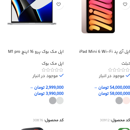
اپل آی پد iPad Mini 6 Wi-Fi
اپل مک بوک پرو 16 اینچ M1 pro
max
تبلت
اپل مک بوک
موجود در انبار
موجود در انبار
54,000,000
تومان
–
2,999,000
تومان
–
58,000,000
تومان
3,990,000
تومان
انتخاب گزینه‌ها
انتخاب گزینه‌ها
کد محصول:
30912
کد محصول:
30876