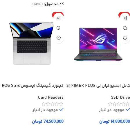
کد محصول:
314963
ویژه
ویژه
کابل اسلیو لیان لی STRIMER PLUS
کیبورد گیمینگ ایسوس ROG Strix
Flare
Card Readers
SSD Drive
موجود در انبار
موجود در انبار
14,800,000
تومان
74,500,000
تومان