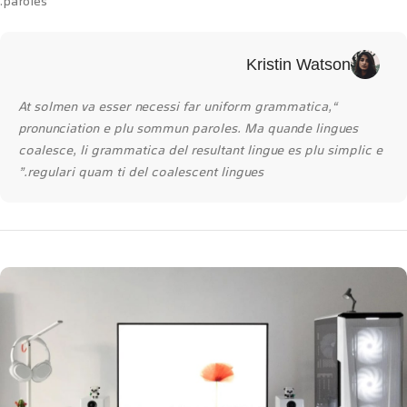
paroles.
Kristin Watson
“At solmen va esser necessi far uniform grammatica,
pronunciation e plu sommun paroles. Ma quande lingues
coalesce, li grammatica del resultant lingue es plu simplic e
regulari quam ti del coalescent lingues.”