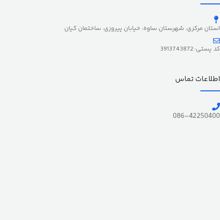
استان مرکزی، شهرستان ساوه، خیابان پیروزی، ساختمان کیان
کد پستی: 3913743872
اطلاعات تماس
086-42250400